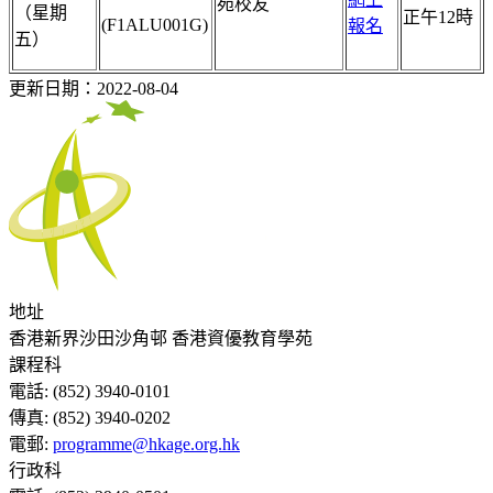
苑校友
（星期
正午12時
(F1ALU001G)
報名
五）
更新日期：2022-08-04
地址
香港新界沙田沙角邨 香港資優教育學苑
課程科
電話:
(852) 3940-0101
傳真:
(852) 3940-0202
電郵:
programme@hkage.org.hk
行政科