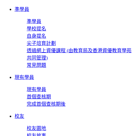
準學員
準學員
學校提名
自身提名
尖子培育計劃
透過網上資優課程 (由教育局及香港資優教育學苑
共同管理)
常見問題
現有學員
現有學員
首個查核期
完成首個查核期後
校友
校友園地
校友故事