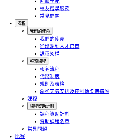
回饋學苑
校友搜尋服務
常見問題
課程
我們的使命
我們的使命
從增潤到人才培育
課程架構
報讀課程
報名流程
代幣制度
規則及表格
惡劣天氣安排及控制傳染病措施
課程
課程資助計劃
課程資助計劃
資助課程名單
常見問題
比賽