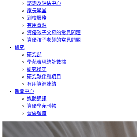
諮詢及評估中心
家長學堂
到校服務
有用資源
資優孩子父母的常見問題
資優孩子老師的常見問題
研究
研究部
學苑表現統計數據
研究操守
研究夥伴和項目
有用資源連結
新聞中心
媒體通訊
資優學苑刊物
資優頻道