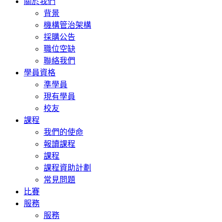
關於我們
背景
機構管治架構
採購公告
職位空缺
聯絡我們
學員資格
準學員
現有學員
校友
課程
我們的使命
報讀課程
課程
課程資助計劃
常見問題
比賽
服務
服務