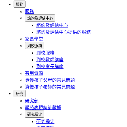
服務
服務
諮詢及評估中心
諮詢及評估中心
諮詢及評估中心提供的服務
家長學堂
到校服務
到校服務
到校教師講座
到校家長講座
有用資源
資優孩子父母的常見問題
資優孩子老師的常見問題
研究
研究部
學苑表現統計數據
研究操守
研究操守