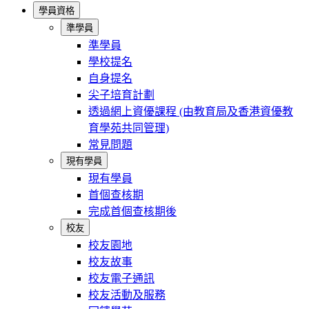
學員資格
準學員
準學員
學校提名
自身提名
尖子培育計劃
透過網上資優課程 (由教育局及香港資優教
育學苑共同管理)
常見問題
現有學員
現有學員
首個查核期
完成首個查核期後
校友
校友園地
校友故事
校友電子通訊
校友活動及服務