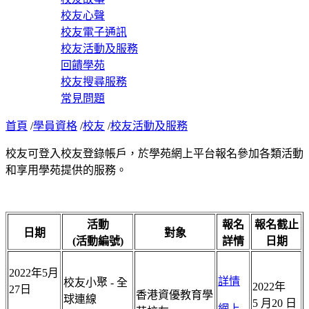
校友心聲
校友電子通訊
校友活動及服務
回饋學苑
校友搜尋服務
常見問題
首頁
/
學員資格
/
校友
/
校友活動及服務
校友可登入校友登錄帳戶，於學苑網上平台報名參加各類活動
和享用學苑提供的服務。
活動
報名
報名截止
日期
對象
(活動編號)
詳情
日期
2022年5月
詳情
校友小聚 - 全
2022年
27日
香港資優教育學
球連線
5 月20 日
網上