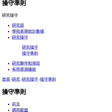
操守準則
研究操守
研究部
學苑表現統計數據
研究操守
研究操守
操守準則
研究夥伴和項目
有用資源連結
首頁
/
研究
/
研究操守
/
操守準則
操守準則
前言
適用範圍