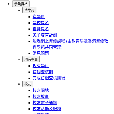
學員資格
準學員
準學員
學校提名
自身提名
尖子培育計劃
透過網上資優課程 (由教育局及香港資優教
育學苑共同管理)
常見問題
現有學員
現有學員
首個查核期
完成首個查核期後
校友
校友園地
校友故事
校友電子通訊
校友活動及服務