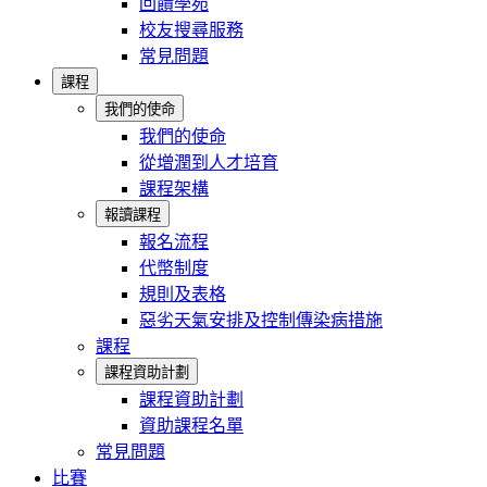
回饋學苑
校友搜尋服務
常見問題
課程
我們的使命
我們的使命
從增潤到人才培育
課程架構
報讀課程
報名流程
代幣制度
規則及表格
惡劣天氣安排及控制傳染病措施
課程
課程資助計劃
課程資助計劃
資助課程名單
常見問題
比賽