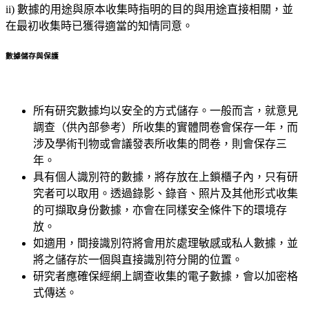
ii) 數據的用途與原本收集時指明的目的與用途直接相關，並
在最初收集時已獲得適當的知情同意。
數據儲存與保護
所有研究數據均以安全的方式儲存。一般而言，就意見
調查（供內部參考）所收集的實體問卷會保存一年，而
涉及學術刊物或會議發表所收集的問卷，則會保存三
年。
具有個人識別符的數據，將存放在上鎖櫃子內，只有研
究者可以取用。透過錄影、錄音、照片及其他形式收集
的可擷取身份數據，亦會在同樣安全條件下的環境存
放。
如適用，間接識別符將會用於處理敏感或私人數據，並
將之儲存於一個與直接識別符分開的位置。
研究者應確保經網上調查收集的電子數據，會以加密格
式傳送。