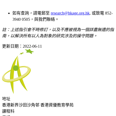
如有查詢，請電郵至
research@hkage.org.hk
, 或致電 852-
3940 0505，與我們聯絡。
註：上述指引會不時修訂，以及不應被視為一個詳盡無遺的指
南，以解決所有以人為對象的研究涉及的操守問題。
更新日期：2022-06-11
地址
香港新界沙田沙角邨 香港資優教育學苑
課程科