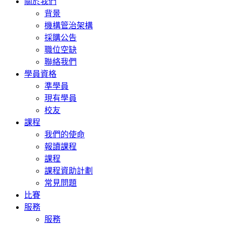
關於我們
背景
機構管治架構
採購公告
職位空缺
聯絡我們
學員資格
準學員
現有學員
校友
課程
我們的使命
報讀課程
課程
課程資助計劃
常見問題
比賽
服務
服務