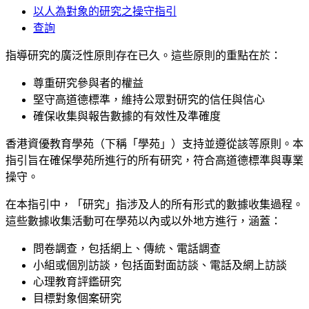
以人為對象的研究之操守指引
查詢
指導研究的廣泛性原則存在已久。這些原則的重點在於：
尊重研究參與者的權益
堅守高道德標準，維持公眾對研究的信任與信心
確保收集與報告數據的有效性及準確度
香港資優教育學苑（下稱「學苑」）支持並遵從該等原則。本
指引旨在確保學苑所進行的所有研究，符合高道德標準與專業
操守。
在本指引中，「研究」指涉及人的所有形式的數據收集過程。
這些數據收集活動可在學苑以內或以外地方進行，涵蓋：
問卷調查，包括網上、傳統、電話調查
小組或個別訪談，包括面對面訪談、電話及網上訪談
心理教育評鑑研究
目標對象個案研究