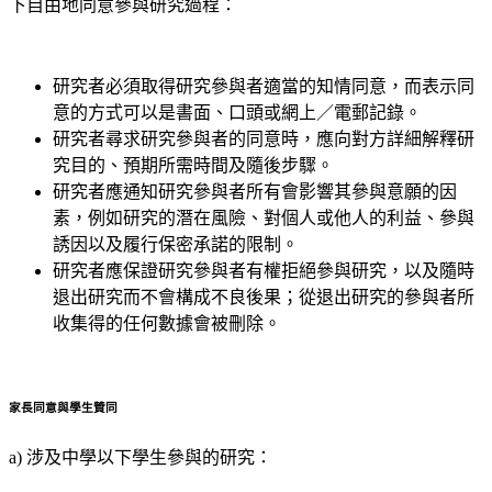
下自由地同意參與研究過程：
研究者必須取得研究參與者適當的知情同意，而表示同
意的方式可以是書面、口頭或網上／電郵記錄。
研究者尋求研究參與者的同意時，應向對方詳細解釋研
究目的、預期所需時間及隨後步驟。
研究者應通知研究參與者所有會影響其參與意願的因
素，例如研究的潛在風險、對個人或他人的利益、參與
誘因以及履行保密承諾的限制。
研究者應保證研究參與者有權拒絕參與研究，以及隨時
退出研究而不會構成不良後果；從退出研究的參與者所
收集得的任何數據會被刪除。
家長同意與學生贊同
a) 涉及中學以下學生參與的研究：