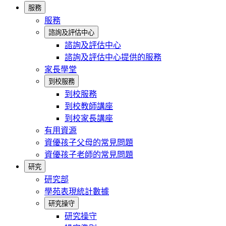
服務
服務
諮詢及評估中心
諮詢及評估中心
諮詢及評估中心提供的服務
家長學堂
到校服務
到校服務
到校教師講座
到校家長講座
有用資源
資優孩子父母的常見問題
資優孩子老師的常見問題
研究
研究部
學苑表現統計數據
研究操守
研究操守