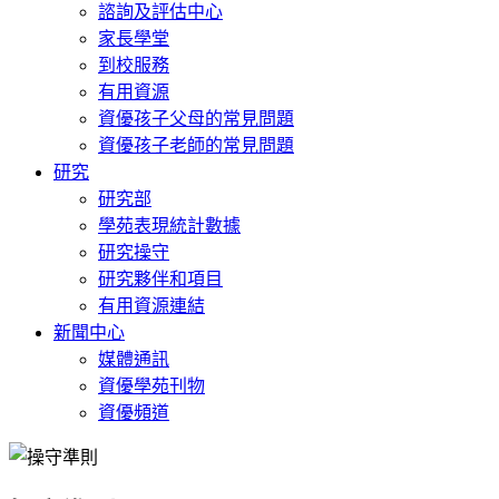
諮詢及評估中心
家長學堂
到校服務
有用資源
資優孩子父母的常見問題
資優孩子老師的常見問題
研究
研究部
學苑表現統計數據
研究操守
研究夥伴和項目
有用資源連結
新聞中心
媒體通訊
資優學苑刊物
資優頻道