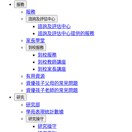
服務
服務
諮詢及評估中心
諮詢及評估中心
諮詢及評估中心提供的服務
家長學堂
到校服務
到校服務
到校教師講座
到校家長講座
有用資源
資優孩子父母的常見問題
資優孩子老師的常見問題
研究
研究部
學苑表現統計數據
研究操守
研究操守