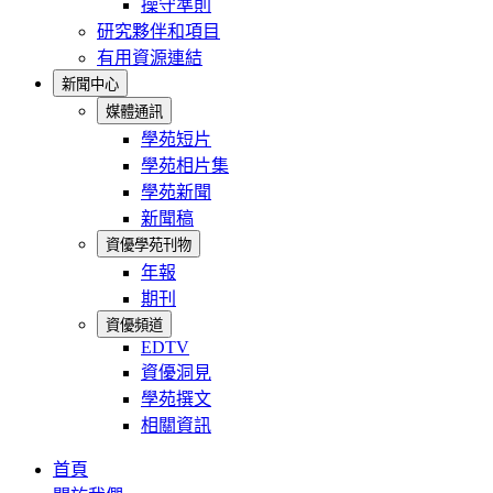
操守準則
研究夥伴和項目
有用資源連結
新聞中心
媒體通訊
學苑短片
學苑相片集
學苑新聞
新聞稿
資優學苑刊物
年報
期刊
資優頻道
EDTV
資優洞見
學苑撰文
相關資訊
首頁