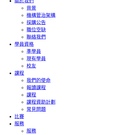
關於我們
背景
機構管治架構
採購公告
職位空缺
聯絡我們
學員資格
準學員
現有學員
校友
課程
我們的使命
報讀課程
課程
課程資助計劃
常見問題
比賽
服務
服務