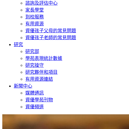
諮詢及評估中心
家長學堂
到校服務
有用資源
資優孩子父母的常見問題
資優孩子老師的常見問題
研究
研究部
學苑表現統計數據
研究操守
研究夥伴和項目
有用資源連結
新聞中心
媒體通訊
資優學苑刊物
資優頻道