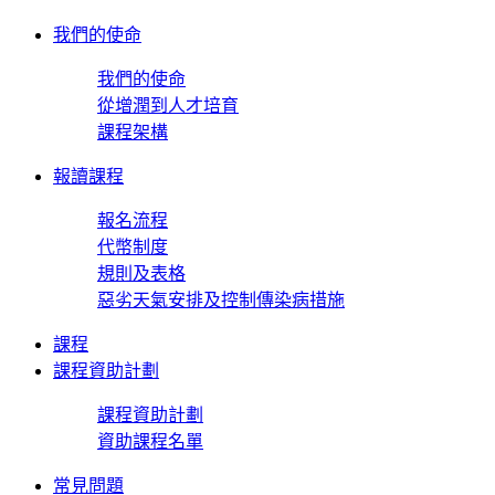
我們的使命
我們的使命
從增潤到人才培育
課程架構
報讀課程
報名流程
代幣制度
規則及表格
惡劣天氣安排及控制傳染病措施
課程
課程資助計劃
課程資助計劃
資助課程名單
常見問題