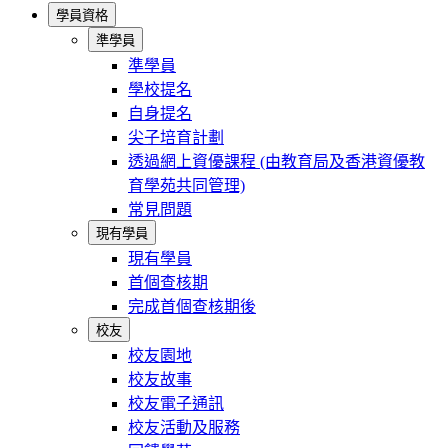
學員資格
準學員
準學員
學校提名
自身提名
尖子培育計劃
透過網上資優課程 (由教育局及香港資優教
育學苑共同管理)
常見問題
現有學員
現有學員
首個查核期
完成首個查核期後
校友
校友園地
校友故事
校友電子通訊
校友活動及服務