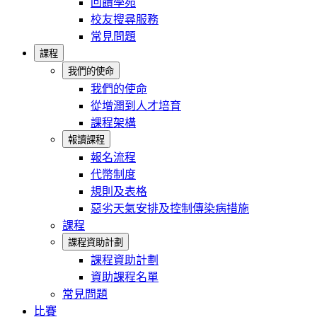
回饋學苑
校友搜尋服務
常見問題
課程
我們的使命
我們的使命
從增潤到人才培育
課程架構
報讀課程
報名流程
代幣制度
規則及表格
惡劣天氣安排及控制傳染病措施
課程
課程資助計劃
課程資助計劃
資助課程名單
常見問題
比賽