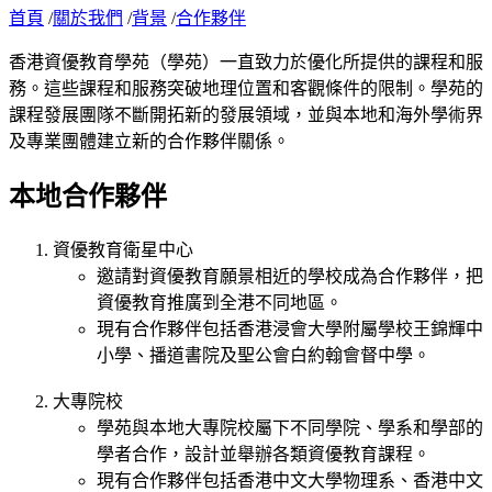
首頁
/
關於我們
/
背景
/
合作夥伴
香港資優教育學苑（學苑）一直致力於優化所提供的課程和服
務。這些課程和服務突破地理位置和客觀條件的限制。學苑的
課程發展團隊不斷開拓新的發展領域，並與本地和海外學術界
及專業團體建立新的合作夥伴關係。
本地合作夥伴
資優教育衛星中心
邀請對資優教育願景相近的學校成為合作夥伴，把
資優教育推廣到全港不同地區。
現有合作夥伴包括香港浸會大學附屬學校王錦輝中
小學、播道書院及聖公會白約翰會督中學。
大專院校
學苑與本地大專院校屬下不同學院、學系和學部的
學者合作，設計並舉辦各類資優教育課程。
現有合作夥伴包括香港中文大學物理系、香港中文