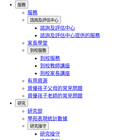
服務
服務
諮詢及評估中心
諮詢及評估中心
諮詢及評估中心提供的服務
家長學堂
到校服務
到校服務
到校教師講座
到校家長講座
有用資源
資優孩子父母的常見問題
資優孩子老師的常見問題
研究
研究部
學苑表現統計數據
研究操守
研究操守