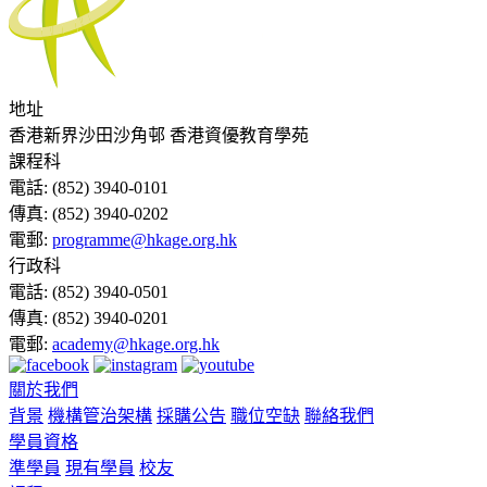
地址
香港新界沙田沙角邨 香港資優教育學苑
課程科
電話:
(852) 3940-0101
傳真:
(852) 3940-0202
電郵:
programme@hkage.org.hk
行政科
電話:
(852) 3940-0501
傳真:
(852) 3940-0201
電郵:
academy@hkage.org.hk
關於我們
背景
機構管治架構
採購公告
職位空缺
聯絡我們
學員資格
準學員
現有學員
校友