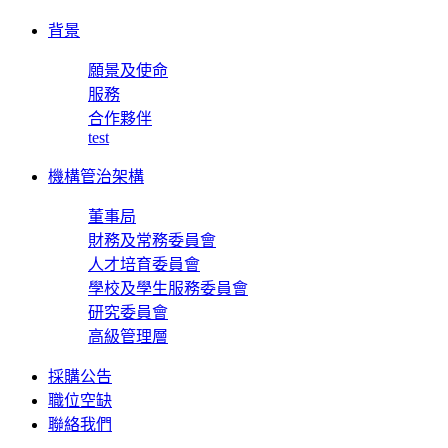
背景
願景及使命
服務
合作夥伴
test
機構管治架構
董事局
財務及常務委員會
人才培育委員會
學校及學生服務委員會
研究委員會
高級管理層
採購公告
職位空缺
聯絡我們