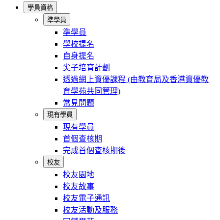
學員資格
準學員
準學員
學校提名
自身提名
尖子培育計劃
透過網上資優課程 (由教育局及香港資優教
育學苑共同管理)
常見問題
現有學員
現有學員
首個查核期
完成首個查核期後
校友
校友園地
校友故事
校友電子通訊
校友活動及服務