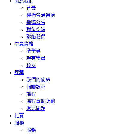
關於我們
背景
機構管治架構
採購公告
職位空缺
聯絡我們
學員資格
準學員
現有學員
校友
課程
我們的使命
報讀課程
課程
課程資助計劃
常見問題
比賽
服務
服務