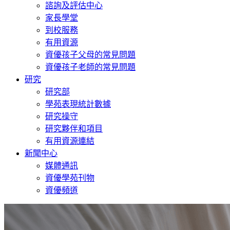
諮詢及評估中心
家長學堂
到校服務
有用資源
資優孩子父母的常見問題
資優孩子老師的常見問題
研究
研究部
學苑表現統計數據
研究操守
研究夥伴和項目
有用資源連結
新聞中心
媒體通訊
資優學苑刊物
資優頻道