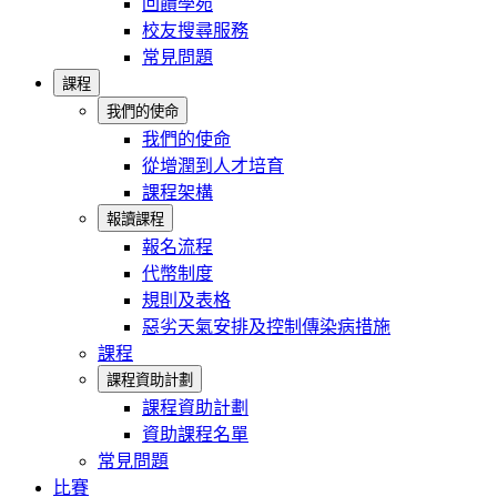
回饋學苑
校友搜尋服務
常見問題
課程
我們的使命
我們的使命
從增潤到人才培育
課程架構
報讀課程
報名流程
代幣制度
規則及表格
惡劣天氣安排及控制傳染病措施
課程
課程資助計劃
課程資助計劃
資助課程名單
常見問題
比賽