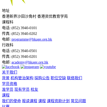
地址
香港新界沙田沙角村 香港资优教育学苑
课程科
电话:
(852) 3940-0101
传真:
(852) 3940-0202
电邮:
programme@hkage.org.hk
行政科
电话:
(852) 3940-0501
传真:
(852) 3940-0201
电邮:
academy@hkage.org.hk
关于我们
背景
机构管治架构
採购公告
职位空缺
联络我们
学员资格
准学员
现有学员
校友
课程
我们的使命
报读课程
课程
课程资助计划
常见问题
比赛