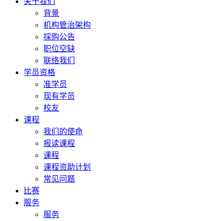
关于我们
背景
机构管治架构
採购公告
职位空缺
联络我们
学员资格
准学员
现有学员
校友
课程
我们的使命
报读课程
课程
课程资助计划
常见问题
比赛
服务
服务