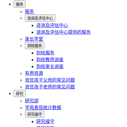
服务
服务
谘询及评估中心
咨询及评估中心
谘询及评估中心提供的服务
家长学堂
到校服务
到校服务
到校教师讲座
到校家长讲座
有用资源
资优孩子父母的常见问题
资优孩子老师的常见问题
研究
研究部
学苑表现统计数据
研究操守
研究操守