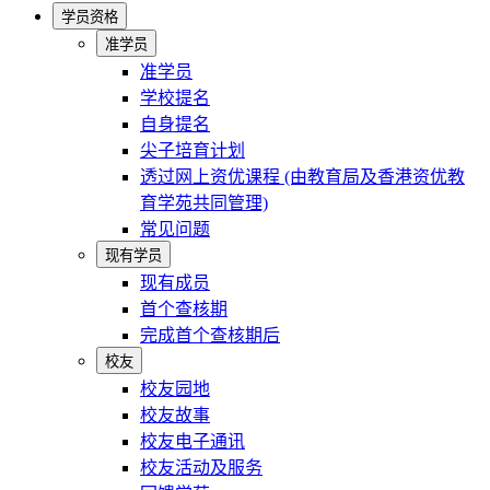
学员资格
准学员
准学员
学校提名
自身提名
尖子培育计划
透过网上资优课程 (由教育局及香港资优教
育学苑共同管理)
常见问题
现有学员
现有成员
首个查核期
完成首个查核期后
校友
校友园地
校友故事
校友电子通讯
校友活动及服务