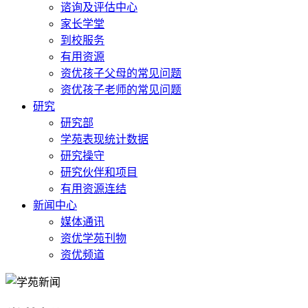
谘询及评估中心
家长学堂
到校服务
有用资源
资优孩子父母的常见问题
资优孩子老师的常见问题
研究
研究部
学苑表现统计数据
研究操守
研究伙伴和项目
有用资源连结
新闻中心
媒体通讯
资优学苑刊物
资优频道