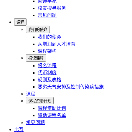
回馈学苑
校友搜寻服务
常见问题
课程
我们的使命
我们的使命
从增润到人才培育
课程架构
报读课程
报名流程
代币制度
规则及表格
恶劣天气安排及控制传染病措施
课程
课程资助计划
课程资助计划
资助课程名单
常见问题
比赛