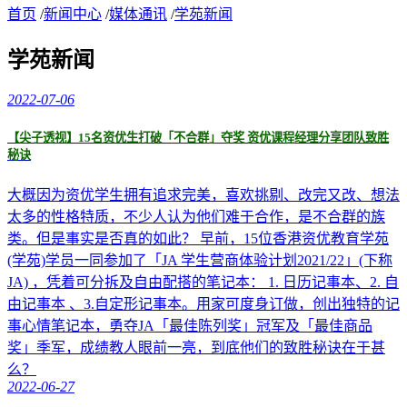
首页
/
新闻中心
/
媒体通讯
/
学苑新闻
学苑新闻
2022-07-06
【尖子透视】15名资优生打破「不合群」夺奖 资优课程经理分享团队致胜
秘诀
大概因为资优学生拥有追求完美，喜欢挑剔、改完又改、想法
太多的性格特质，不少人认为他们难于合作，是不合群的族
类。但是事实是否真的如此？ 早前，15位香港资优教育学苑
(学苑)学员一同参加了「JA 学生营商体验计划2021/22」(下称
JA) ，凭着可分拆及自由配搭的笔记本： 1. 日历记事本、2. 自
由记事本 、3.自定形记事本。用家可度身订做，创出独特的记
事心情笔记本，勇夺JA「最佳陈列奖」冠军及「最佳商品
奖」季军，成绩教人眼前一亮，到底他们的致胜秘诀在于甚
么？
2022-06-27