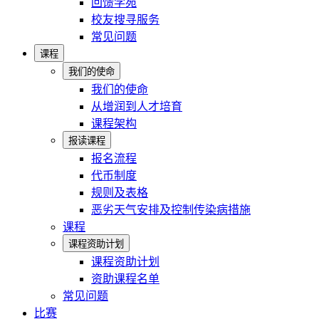
回馈学苑
校友搜寻服务
常见问题
课程
我们的使命
我们的使命
从增润到人才培育
课程架构
报读课程
报名流程
代币制度
规则及表格
恶劣天气安排及控制传染病措施
课程
课程资助计划
课程资助计划
资助课程名单
常见问题
比赛