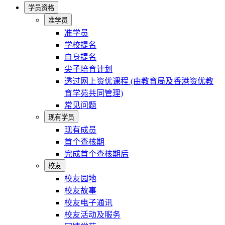
学员资格
准学员
准学员
学校提名
自身提名
尖子培育计划
透过网上资优课程 (由教育局及香港资优教
育学苑共同管理)
常见问题
现有学员
现有成员
首个查核期
完成首个查核期后
校友
校友园地
校友故事
校友电子通讯
校友活动及服务