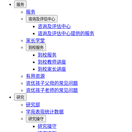
服务
服务
谘询及评估中心
咨询及评估中心
谘询及评估中心提供的服务
家长学堂
到校服务
到校服务
到校教师讲座
到校家长讲座
有用资源
资优孩子父母的常见问题
资优孩子老师的常见问题
研究
研究部
学苑表现统计数据
研究操守
研究操守