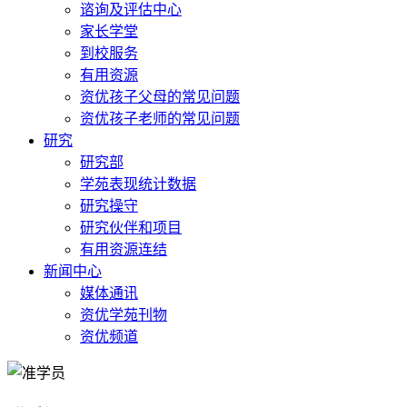
谘询及评估中心
家长学堂
到校服务
有用资源
资优孩子父母的常见问题
资优孩子老师的常见问题
研究
研究部
学苑表现统计数据
研究操守
研究伙伴和项目
有用资源连结
新闻中心
媒体通讯
资优学苑刊物
资优频道