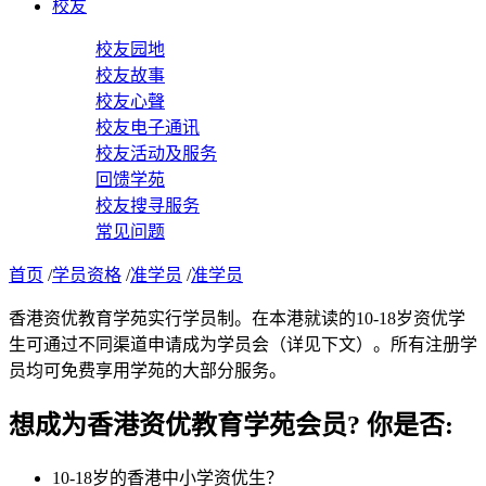
校友
校友园地
校友故事
校友心聲
校友电子通讯
校友活动及服务
回馈学苑
校友搜寻服务
常见问题
首页
/
学员资格
/
准学员
/
准学员
香港资优教育学苑实行学员制。在本港就读的10-18岁资优学
生可通过不同渠道申请成为学员会（详见下文）。所有注册学
员均可免费享用学苑的大部分服务。
想成为香港资优教育学苑会员? 你是否:
10-18岁的香港中小学资优生？