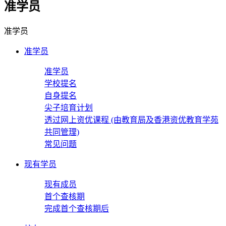
准学员
准学员
准学员
准学员
学校提名
自身提名
尖子培育计划
透过网上资优课程 (由教育局及香港资优教育学苑
共同管理)
常见问题
现有学员
现有成员
首个查核期
完成首个查核期后