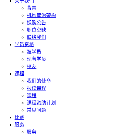
关于我们
背景
机构管治架构
採购公告
职位空缺
联络我们
学员资格
准学员
现有学员
校友
课程
我们的使命
报读课程
课程
课程资助计划
常见问题
比赛
服务
服务