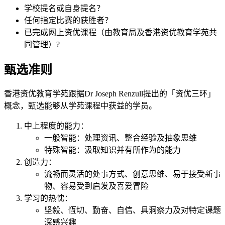
学校提名或自身提名？
任何指定比赛的获胜者？
已完成网上资优课程（由教育局及香港资优教育学苑共
同管理）?
甄选准则
香港资优教育学苑跟据Dr Joseph Renzull提出的「资优三环」
概念，甄选能够从学苑课程中获益的学员。
中上程度的能力：
一般智能：处理资讯、整合经验及抽象思维
特殊智能：汲取知识并有所作为的能力
创造力：
流畅而灵活的处事方式、创意思维、易于接受新事
物、容易受到启发及喜爱冒险
学习的热忱：
坚毅、恆切、勤奋、自信、具洞察力及对特定课题
深感兴趣