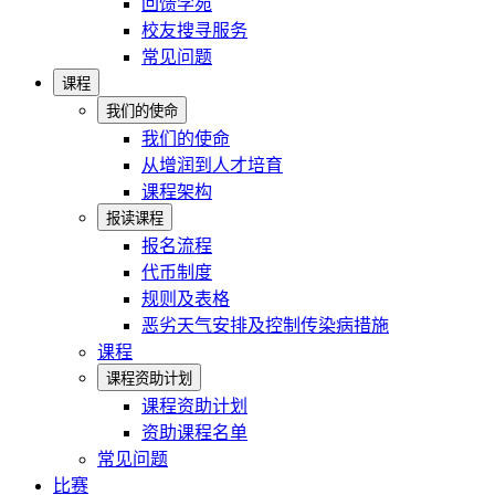
回馈学苑
校友搜寻服务
常见问题
课程
我们的使命
我们的使命
从增润到人才培育
课程架构
报读课程
报名流程
代币制度
规则及表格
恶劣天气安排及控制传染病措施
课程
课程资助计划
课程资助计划
资助课程名单
常见问题
比赛