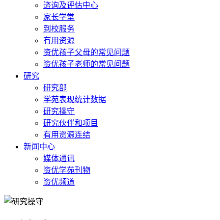
谘询及评估中心
家长学堂
到校服务
有用资源
资优孩子父母的常见问题
资优孩子老师的常见问题
研究
研究部
学苑表现统计数据
研究操守
研究伙伴和项目
有用资源连结
新闻中心
媒体通讯
资优学苑刊物
资优频道