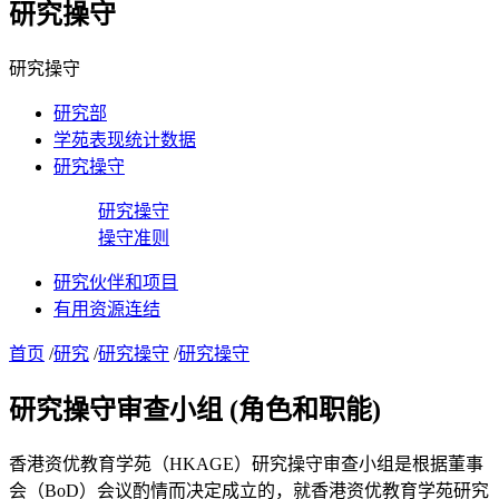
研究操守
研究操守
研究部
学苑表现统计数据
研究操守
研究操守
操守准则
研究伙伴和项目
有用资源连结
首页
/
研究
/
研究操守
/
研究操守
研究操守审查小组 (角色和职能)
香港资优教育学苑（HKAGE）研究操守审查小组是根据董事
会（BoD）会议酌情而决定成立的，就香港资优教育学苑研究