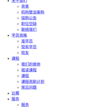
关于我们
背景
机构管治架构
採购公告
职位空缺
联络我们
学员资格
准学员
现有学员
校友
课程
我们的使命
报读课程
课程
课程资助计划
常见问题
比赛
服务
服务