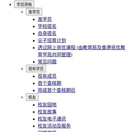
学员资格
准学员
准学员
学校提名
自身提名
尖子培育计划
透过网上资优课程 (由教育局及香港资优教
育学苑共同管理)
常见问题
现有学员
现有成员
首个查核期
完成首个查核期后
校友
校友园地
校友故事
校友电子通讯
校友活动及服务