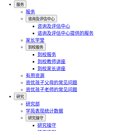
服务
服务
谘询及评估中心
咨询及评估中心
谘询及评估中心提供的服务
家长学堂
到校服务
到校服务
到校教师讲座
到校家长讲座
有用资源
资优孩子父母的常见问题
资优孩子老师的常见问题
研究
研究部
学苑表现统计数据
研究操守
研究操守